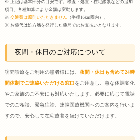
※ 上記は基本部分の目安です。検査・処置・在宅酸素などの追加
項目、各種加算により金額は変動します。
※
交通費は原則いただきません
（半径16km圏内）。
※ お薬代は処方箋を発行した薬局でのお支払いとなります。
夜間・休日のご対応について
訪問診療をご利用の患者様には、
夜間・休日も含めて24時
間体制でご連絡いただける窓口
をご用意し、急な体調変化
やご家族のご不安にも対応いたします。必要に応じて電話
でのご相談、緊急往診、連携医療機関へのご案内を行いま
すので、安心して在宅療養を続けていただけます。