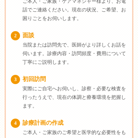
ご本人・ご家族・ケアマネジャー様より、お電
話でご連絡ください。現在の状況、ご希望、お
困りごとをお伺いします。
面談
2
当院または訪問先で、医師がより詳しくお話を
伺います。診療内容・訪問頻度・費用について
丁寧にご説明します。
初回訪問
3
実際にご自宅へお伺いし、診察・必要な検査を
行ったうえで、現在の体調と療養環境を把握し
ます。
診療計画の作成
4
ご本人・ご家族のご希望と医学的な必要性をも