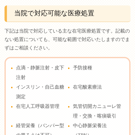
当院で対応可能な医療処置
下記は当院で対応している主な在宅医療処置です。記載の
ない処置についても、可能な範囲で対応いたしますのでま
ずはご相談ください。
点滴・静脈注射・皮下
予防接種
注射
インスリン・自己血糖
在宅酸素療法
測定
在宅人工呼吸器管理
気管切開カニューレ管
理・交換・喀痰吸引
経管栄養（バンパー型
中心静脈栄養法