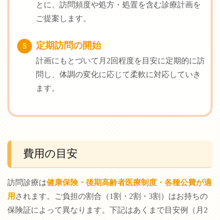
とに、訪問頻度や処方・処置を含む診療計画を
ご提案します。
定期訪問の開始
5
計画にもとづいて月2回程度を目安に定期的に訪
問し、体調の変化に応じて柔軟に対応していき
ます。
費用の目安
訪問診療は
健康保険・後期高齢者医療制度・各種公費が適
用
されます。ご負担の割合（1割・2割・3割）はお持ちの
保険証によって異なります。下記はあくまで目安例（月2