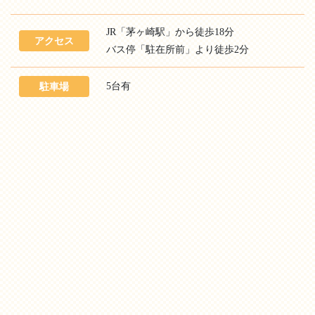
JR「茅ヶ崎駅」から徒歩18分
アクセス
バス停「駐在所前」より徒歩2分
5台有
駐車場