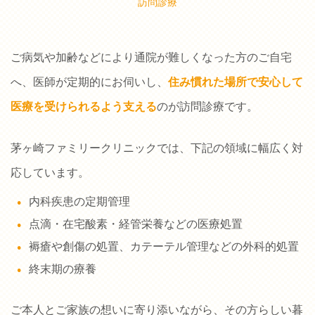
訪問診療
ご病気や加齢などにより通院が難しくなった方のご自宅
へ、医師が定期的にお伺いし、
住み慣れた場所で安心して
医療を受けられるよう支える
のが訪問診療です。
茅ヶ崎ファミリークリニックでは、下記の領域に幅広く対
応しています。
内科疾患の定期管理
点滴・在宅酸素・経管栄養などの医療処置
褥瘡や創傷の処置、カテーテル管理などの外科的処置
終末期の療養
ご本人とご家族の想いに寄り添いながら、その方らしい暮