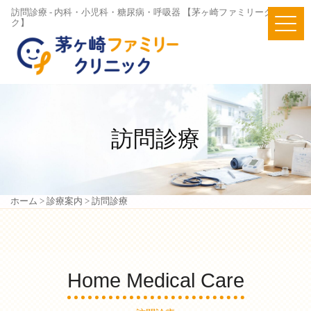
訪問診療 - 内科・小児科・糖尿病・呼吸器 【茅ヶ崎ファミリークリニッ
ク】
訪問診療
ホーム
>
診療案内
>
訪問診療
Home Medical Care