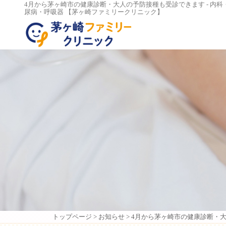
4月から茅ヶ崎市の健康診断・大人の予防接種も受診できます - 内科
尿病・呼吸器 【茅ヶ崎ファミリークリニック】
トップページ
>
お知らせ
>
4月から茅ヶ崎市の健康診断・