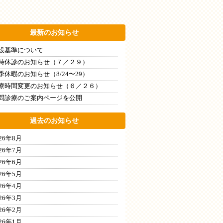
最新のお知らせ
設基準について
時休診のお知らせ（７／２９）
季休暇のお知らせ（8/24〜29）
療時間変更のお知らせ（６／２６）
問診療のご案内ページを公開
過去のお知らせ
026年8月
026年7月
026年6月
026年5月
026年4月
026年3月
026年2月
026年1月