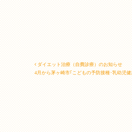
Post navigation
ダイエット治療（自費診療）のお知らせ
4月から茅ヶ崎市｢こどもの予防接種･乳幼児