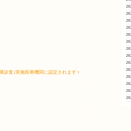
20
20
2
2
2
2
2
2
20
20
健康診査｣実施医療機関に認定されます
2
2
2
2