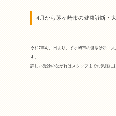
4月から茅ヶ崎市の健康診断・
令和7年4月1日より、茅ヶ崎市の健康診断・
す。
詳しい受診のながれはスタッフまでお気軽に