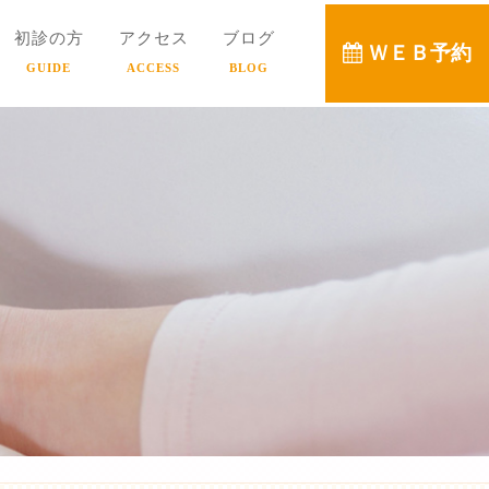
初診の方
アクセス
ブログ
ＷＥＢ予約
GUIDE
ACCESS
BLOG