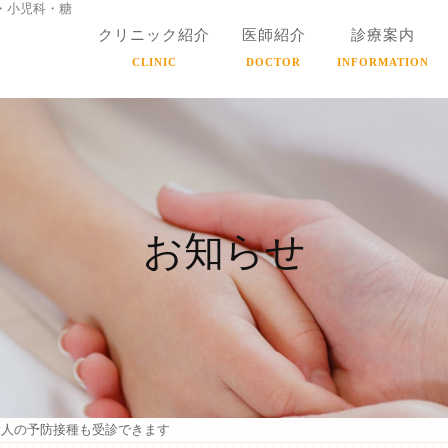
・小児科・糖
クリニック紹介
医師紹介
診療案内
CLINIC
DOCTOR
INFORMATION
お知らせ
大人の予防接種も受診できます